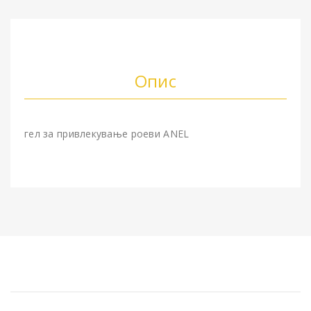
Опис
гел за привлекување роеви ANEL