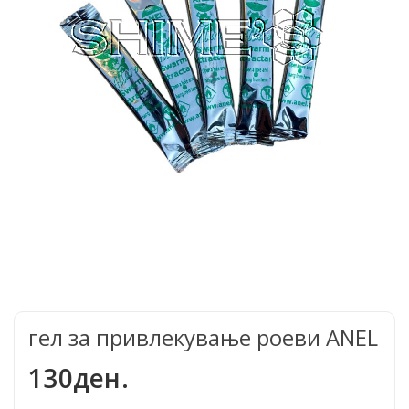
гел за привлекување роеви ANEL
130ден.