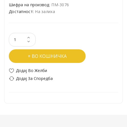
Шифра на производ:
ПМ-3076
Достапност:
На залиха
ВО КОШНИЧКА
Додај Во Желби
Додај За Споредба