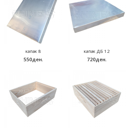
капак 8
капак ДБ 12
550ден.
720ден.