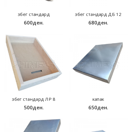
збег стандард
збег стандард ДБ 12
600ден.
680ден.
збег стандард ЛР 8
капак
500ден.
650ден.