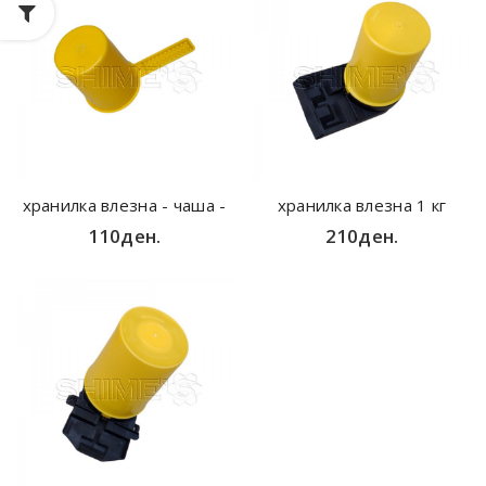
хранилка влезна - чаша -
хранилка влезна 1 кг
110ден.
210ден.