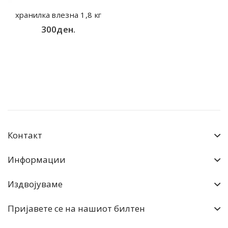
хранилка влезна 1,8 кг
300ден.
Контакт
Информации
Издвојуваме
Пријавете се на нашиот билтен