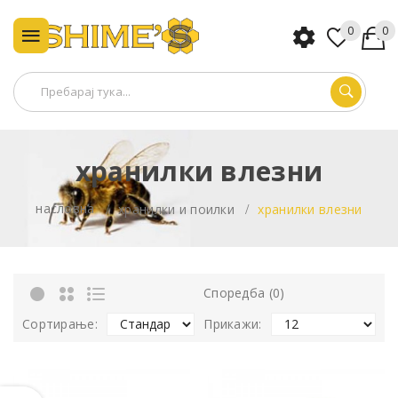
0
0
хранилки влезни
насловна
хранилки и поилки
хранилки влезни
Споредба (0)
Сортирање:
Прикажи: