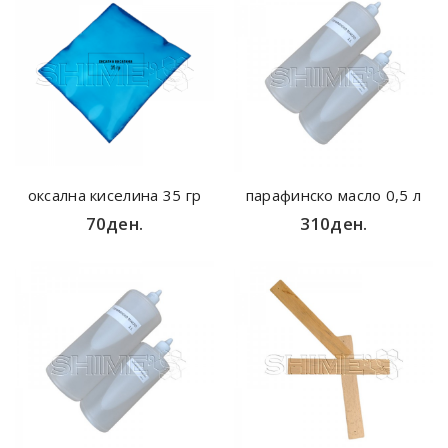
оксална киселина 35 гр
парафинско масло 0,5 л
70ден.
310ден.