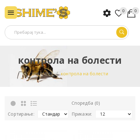
0
0
контрола на болести
насловна
контрола на болести
Споредба (0)
Сортирање:
Прикажи: