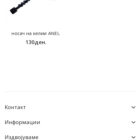
носач на келии ANEL
130ден.
Контакт
Информации
Издвојуваме