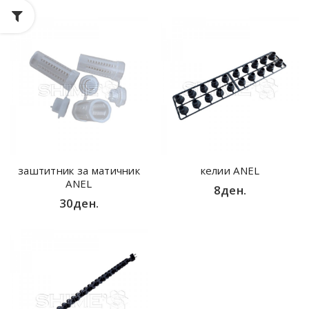
заштитник за матичник
келии ANEL
ANEL
8ден.
30ден.