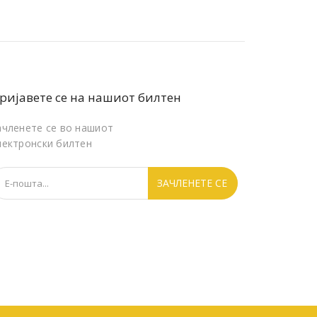
ријавете се на нашиот билтен
ачленете се во нашиот
лектронски билтен
ЗАЧЛЕНЕТЕ СЕ