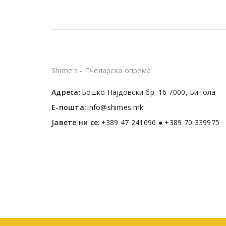
Shime's - Пчеларска опрема
Адреса:
Бошко Најдовски бр. 16 7000, Битола
Е-пошта:
info@shimes.mk
Јавете ни се:
+389 47 241696 ● +389 70 339975