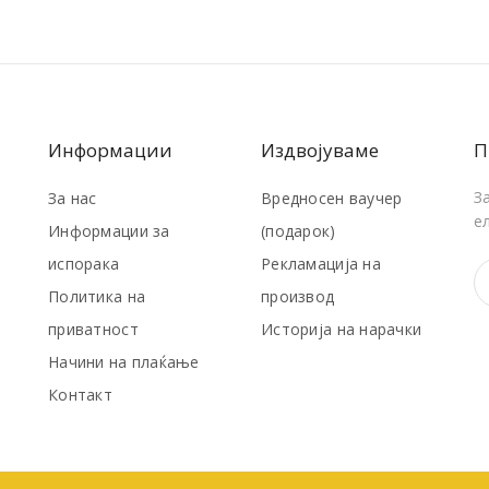
Информации
Издвојуваме
П
З
За нас
Вредносен ваучер
е
Информации за
(подарок)
испорака
Рекламација на
Политика на
производ
приватност
Историја на нарачки
Начини на плаќање
Контакт