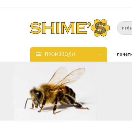
ПРОИЗВОДИ
почет