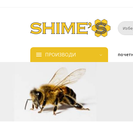
ПРОИЗВОДИ
почет