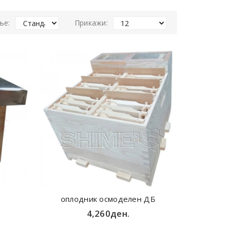
ње:
Прикажи:
оплодник осмоделен ДБ
4,260ден.