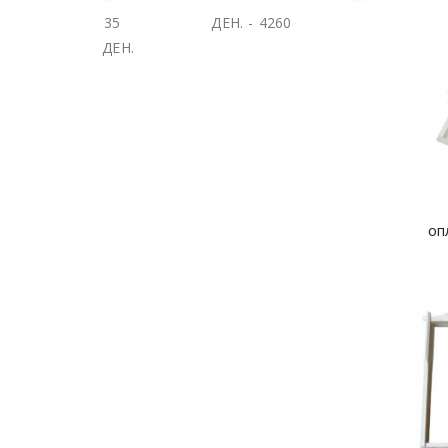
ДЕН.
-
ДЕН.
оп