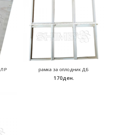
 ЛР
рамка за оплодник ДБ
170ден.