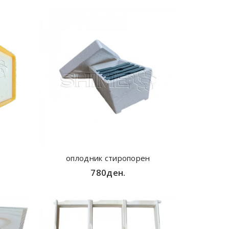
оплодник стиропорен
780ден.