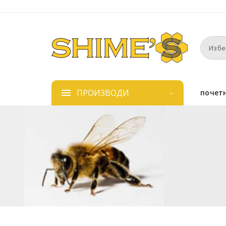
ПРОИЗВОДИ
почет