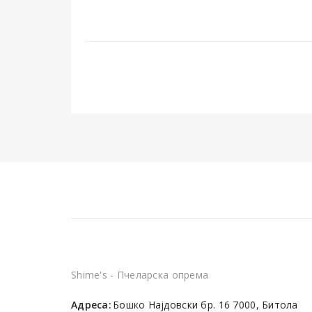
Shime's - Пчеларска опрема
Адреса:
Бошко Најдовски бр. 16 7000, Битола