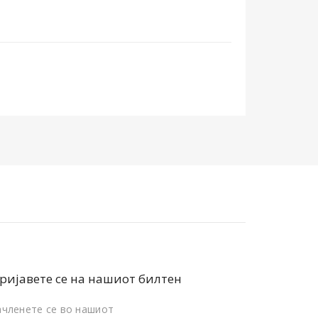
ријавете се на нашиот билтен
ачленете се во нашиот