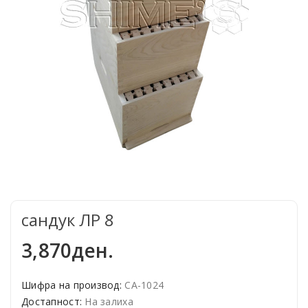
сандук ЛР 8
3,870ден.
Шифра на производ:
СА-1024
Достапност:
На залиха