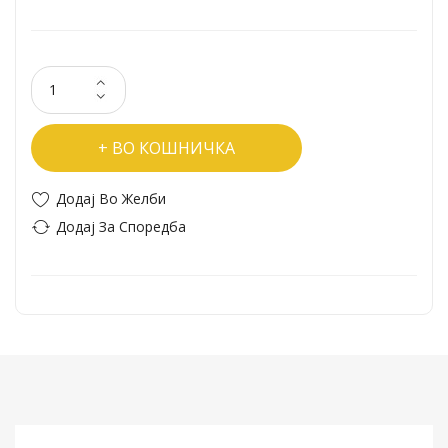
ВО КОШНИЧКА
Додај Во Желби
Додај За Споредба