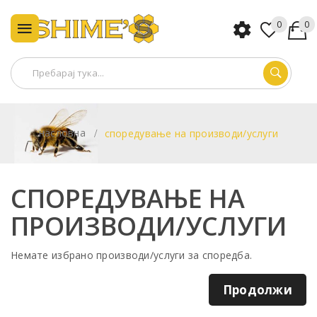
0
0
насловна
споредување на производи/услуги
СПОРЕДУВАЊЕ НА
ПРОИЗВОДИ/УСЛУГИ
Немате избрано производи/услуги за споредба.
Продолжи