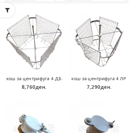
кош за центрифуга 4 ДБ
кош за центрифуга 4 ЛР
8,760ден.
7,290ден.