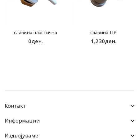
славина пластична
славина ЦР
0ден.
1,230ден.
Контакт
Информации
Издвојуваме