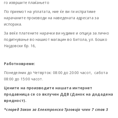
го извршите плаќањето
По приемот на уплатата, ние ќе ви ги испратиме
нарачаните производи на наведената адресата за
испорака.
За веќе платените нарачки ви нудиме и опција за лично
подигнување во нашиот магацин во Битола, ул. Бошко
Најдовски бр. 16,
Работновреме:
Понеделник до Четврток: 08:00 до 20:00 часот, сабота
08:00 до 15:00 часот.
Цените на производите нашата интернет
продавница се со вклучен ДДВ (Данок на додадена
вредност).
*според Закон за Електронска Трговија член 7 став 3