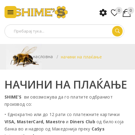
0
0
насловна
начини на плаќање
НАЧИНИ НА ПЛАЌАЊЕ
SHIME’S
ви овозможува да го платите одбраниот
производ со:
• Еднократно или до 12 рати со платежните картички
VISA, MasterCard, Maestro
и
Diners Club
од било која
банка во и надвор од Македонија преку
CaSys