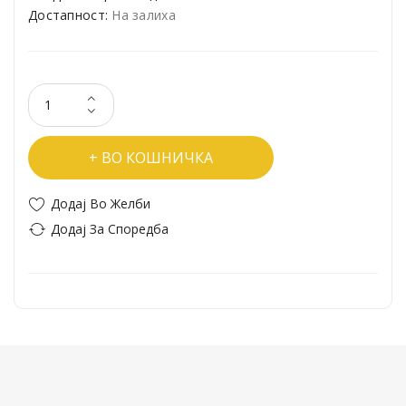
Достапност:
На залиха
ВО КОШНИЧКА
Додај Во Желби
Додај За Споредба