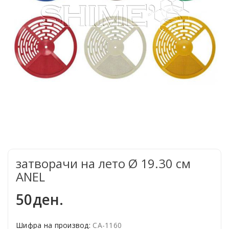
затворачи на лето Ø 19.30 см
ANEL
50ден.
Шифра на производ:
СА-1160