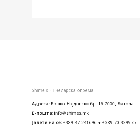
Shime's - Пчеларска опрема
Адреса:
Бошко Најдовски бр. 16 7000, Битола
Е-пошта:
info@shimes.mk
Јавете ни се:
+389 47 241696 ● +389 70 339975