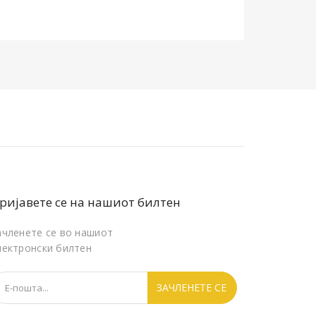
ријавете се на нашиот билтен
ачленете се во нашиот
лектронски билтен
ЗАЧЛЕНЕТЕ СЕ