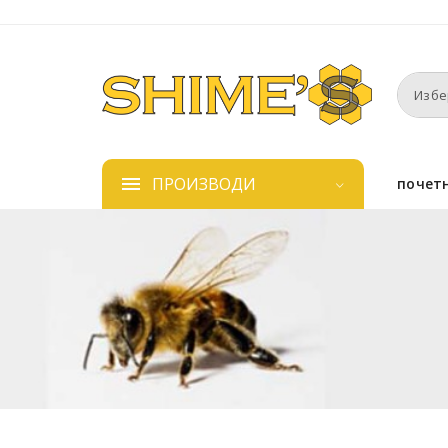
ПРОИЗВОДИ
почет