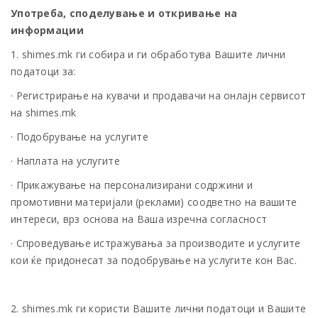
Употреба, споделување и откривање на
информации
1. shimes.mk ги собира и ги обработува Вашите лични
податоци за:
· Регистрирање на кувачи и продавачи на онлајн сервисот
на shimes.mk
· Подобрување на услугите
· Наплата на услугите
· Прикажување на персонализирани содржини и
промотивни материјали (реклами) соодветно на вашите
интереси, врз основа на Ваша изречна согласност
· Спроведување истражувања за производите и услугите
кои ќе придонесат за подобрување на услугите кон Вас.
2. shimes.mk ги користи Вашите лични податоци и Вашите