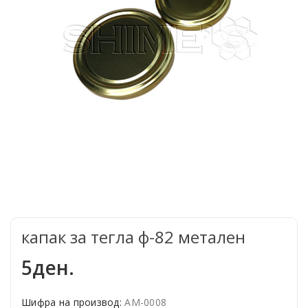
капак за тегла ф-82 метален
5ден.
Шифра на производ:
АМ-0008