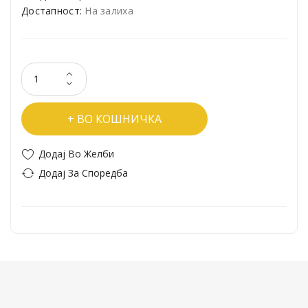
Достапност:
На залиха
ВО КОШНИЧКА
Додај Во Желби
Додај За Споредба