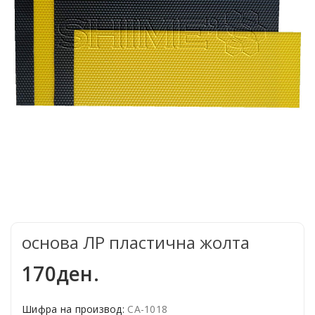
основа ЛР пластична жолта
170ден.
Шифра на производ:
СА-1018