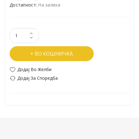
Достапност:
На залиха
ВО КОШНИЧКА
Додај Во Желби
Додај За Споредба