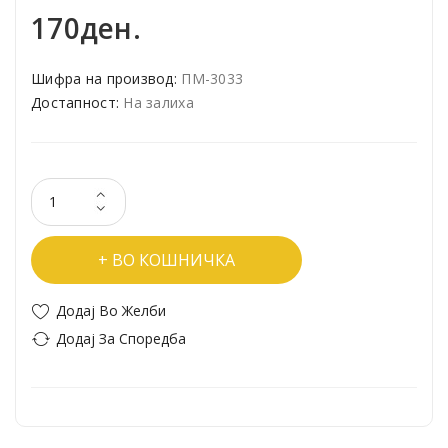
170ден.
Шифра на производ:
ПМ-3033
Достапност:
На залиха
ВО КОШНИЧКА
Додај Во Желби
Додај За Споредба