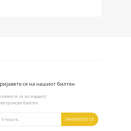
ријавете се на нашиот билтен
ачленете се во нашиот
лектронски билтен
ЗАЧЛЕНЕТЕ СЕ