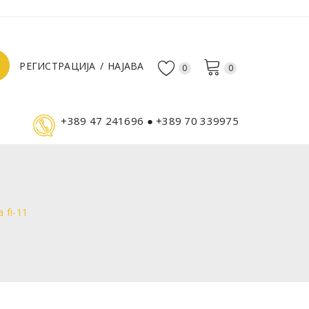
РЕГИСТРАЦИЈА
НАЈАВА
0
0
+389 47 241696 ● +389 70 339975
 fi-11