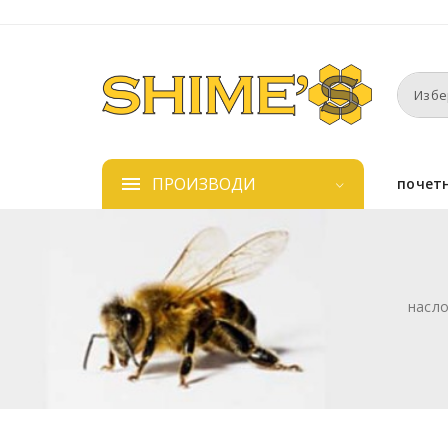
ПРОИЗВОДИ
почет
насл