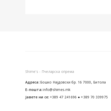
Shime's - Пчеларска опрема
Адреса:
Бошко Најдовски бр. 16 7000, Битола
Е-пошта:
info@shimes.mk
Јавете ни се:
+389 47 241696 ● +389 70 339975