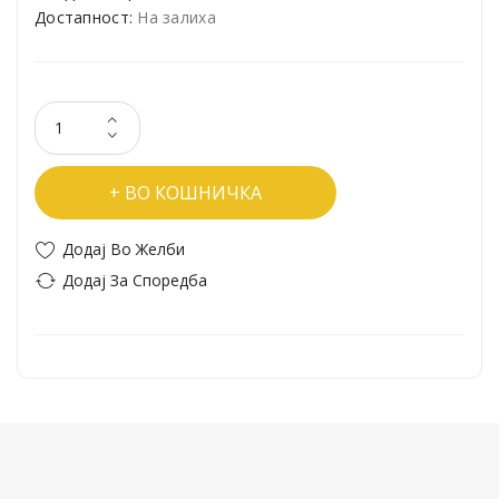
Достапност:
На залиха
ВО КОШНИЧКА
Додај Во Желби
Додај За Споредба