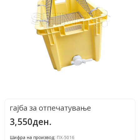
гајба за отпечатување
3,550ден.
Шифра на производ:
ПХ-5016