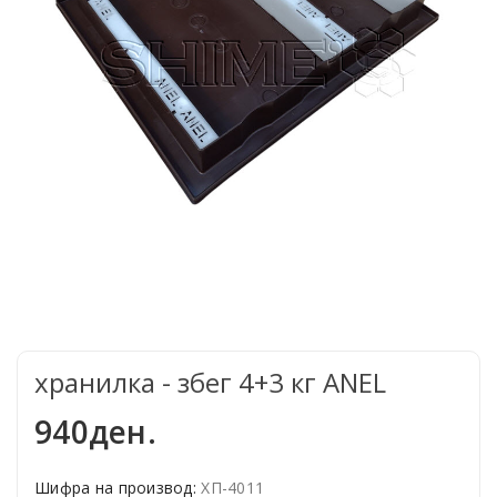
хранилка - збег 4+3 кг ANEL
940ден.
Шифра на производ:
ХП-4011