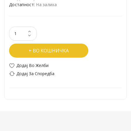
Достапност:
На залиха
ВО КОШНИЧКА
Додај Во Желби
Додај За Споредба