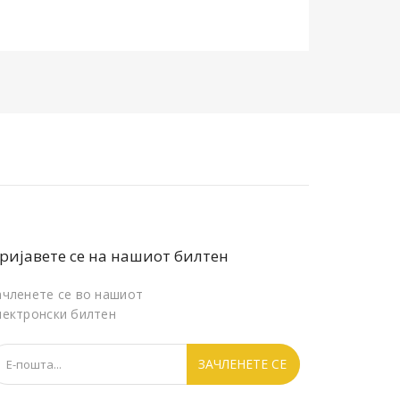
ријавете се на нашиот билтен
ачленете се во нашиот
лектронски билтен
ЗАЧЛЕНЕТЕ СЕ