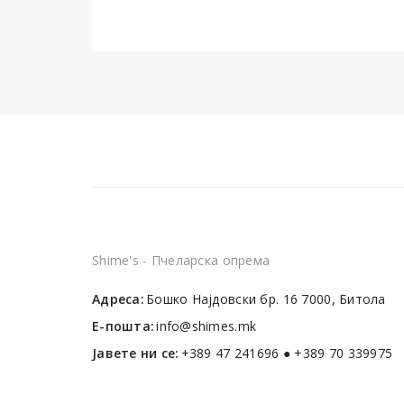
Shime's - Пчеларска опрема
Адреса:
Бошко Најдовски бр. 16 7000, Битола
Е-пошта:
info@shimes.mk
Јавете ни се:
+389 47 241696 ● +389 70 339975