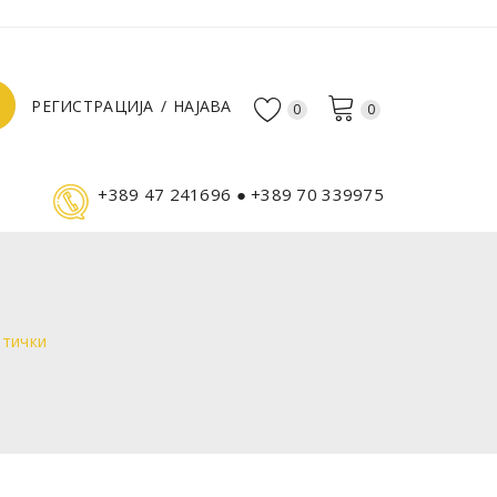
РЕГИСТРАЦИЈА
НАЈАВА
0
0
+389 47 241696 ● +389 70 339975
нтички