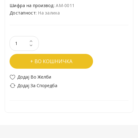
Шифра на производ:
АМ-0011
Достапност:
На залиха
ВО КОШНИЧКА
Додај Во Желби
Додај За Споредба