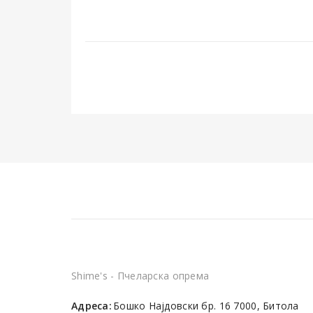
Shime's - Пчеларска опрема
Адреса:
Бошко Најдовски бр. 16 7000, Битола