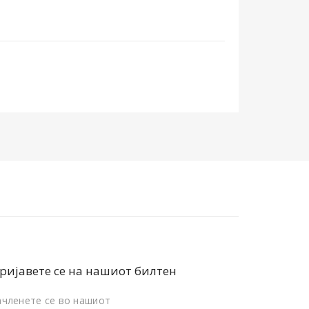
ријавете се на нашиот билтен
ачленете се во нашиот