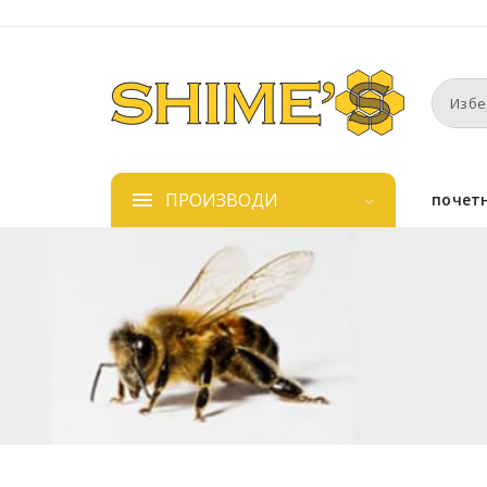
ПРОИЗВОДИ
почет